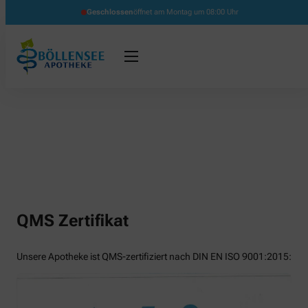
Geschlossen
öffnet am Montag um 08:00 Uhr
QMS Zertifikat
Unsere Apotheke ist QMS-zertifiziert nach DIN EN ISO 9001:2015: