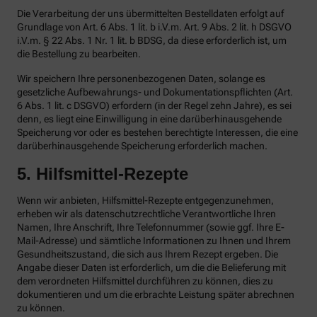
Die Verarbeitung der uns übermittelten Bestelldaten erfolgt auf
Grundlage von Art. 6 Abs. 1 lit. b i.V.m. Art. 9 Abs. 2 lit. h DSGVO
i.V.m. § 22 Abs. 1 Nr. 1 lit. b BDSG, da diese erforderlich ist, um
die Bestellung zu bearbeiten.
Wir speichern Ihre personenbezogenen Daten, solange es
gesetzliche Aufbewahrungs- und Dokumentationspflichten (Art.
6 Abs. 1 lit. c DSGVO) erfordern (in der Regel zehn Jahre), es sei
denn, es liegt eine Einwilligung in eine darüberhinausgehende
Speicherung vor oder es bestehen berechtigte Interessen, die eine
darüberhinausgehende Speicherung erforderlich machen.
5. Hilfsmittel-Rezepte
Wenn wir anbieten, Hilfsmittel-Rezepte entgegenzunehmen,
erheben wir als datenschutzrechtliche Verantwortliche Ihren
Namen, Ihre Anschrift, Ihre Telefonnummer (sowie ggf. Ihre E-
Mail-Adresse) und sämtliche Informationen zu Ihnen und Ihrem
Gesundheitszustand, die sich aus Ihrem Rezept ergeben. Die
Angabe dieser Daten ist erforderlich, um die die Belieferung mit
dem verordneten Hilfsmittel durchführen zu können, dies zu
dokumentieren und um die erbrachte Leistung später abrechnen
zu können.