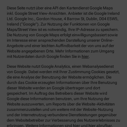
Diese Seite nutzt über eine API den Kartendienst Google Maps
inkl. Google Street View-Ansichten. Anbieter ist die Google Ireland
Ltd. Google Inc., Gordon House, 4 Barrow St, Dublin, D04 E5W5,
Ireland (“Google”). Zur Nutzung der Funktionen von Google
Maps/Street View ist es notwendig, Ihre IP-Adresse zu speichern.
Die Nutzung von Google Maps erfolgt einwilligungsbasiert sowie
im Interesse einer ansprechenden Darstellung unserer Online-
Angebote und einer leichten Auffindbarkeit der von uns auf der
Website angegebenen Orte. Mehr Informationen zum Umgang
mit Nutzerdaten durch Google finden Sie in
hier
.
Diese Website nutzt Google Analytics, einen Webanalysedienst
von Google. Dabei werden mit Ihrer Zustimmung Cookies gesetzt,
die eine Analyse der Benutzung der Website ermöglichen. Die
durch das Cookie erzeugten Informationen über Ihre Benutzung
dieser Website werden an Google übertragen und dort
gespeichert. Im Auftrag des Betreibers dieser Website wird
Google diese Informationen benutzen, um Ihre Nutzung der
Website auszuwerten, um Reports über die Website-Aktivitäten
zusammenzustellen und um weitere mit der Website-Nutzung
und der Internetnutzug verbundene Dienstleistungen gegenüber
dem Websitebetreiber zur Verbesserung des Nutzererlebnisses zu
erbringen. Weitere Informationen sind
hier
und
hier
abrufbar.