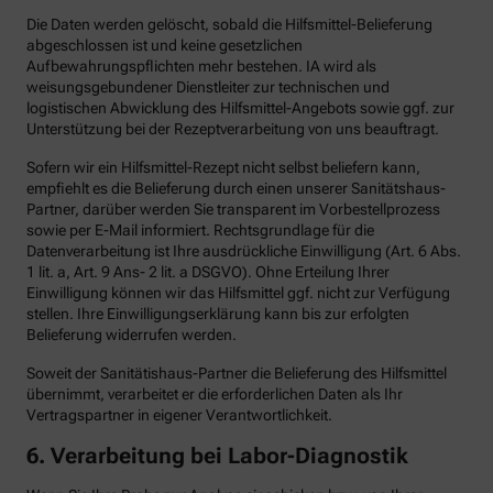
Die Daten werden gelöscht, sobald die Hilfsmittel-Belieferung
abgeschlossen ist und keine gesetzlichen
Aufbewahrungspflichten mehr bestehen. IA wird als
weisungsgebundener Dienstleiter zur technischen und
logistischen Abwicklung des Hilfsmittel-Angebots sowie ggf. zur
Unterstützung bei der Rezeptverarbeitung von uns beauftragt.
Sofern wir ein Hilfsmittel-Rezept nicht selbst beliefern kann,
empfiehlt es die Belieferung durch einen unserer Sanitätshaus-
Partner, darüber werden Sie transparent im Vorbestellprozess
sowie per E-Mail informiert. Rechtsgrundlage für die
Datenverarbeitung ist Ihre ausdrückliche Einwilligung (Art. 6 Abs.
1 lit. a, Art. 9 Ans- 2 lit. a DSGVO). Ohne Erteilung Ihrer
Einwilligung können wir das Hilfsmittel ggf. nicht zur Verfügung
stellen. Ihre Einwilligungserklärung kann bis zur erfolgten
Belieferung widerrufen werden.
Soweit der Sanitätishaus-Partner die Belieferung des Hilfsmittel
übernimmt, verarbeitet er die erforderlichen Daten als Ihr
Vertragspartner in eigener Verantwortlichkeit.
6.
Verarbeitung bei Labor-Diagnostik