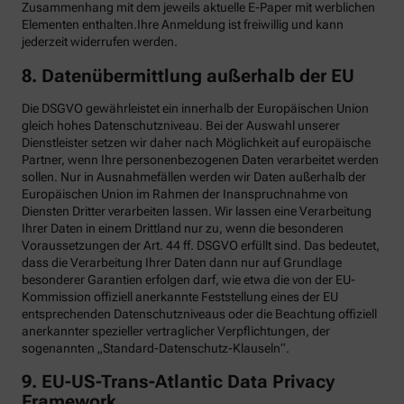
Zusammenhang mit dem jeweils aktuelle E-Paper mit werblichen
Elementen enthalten.Ihre Anmeldung ist freiwillig und kann
jederzeit widerrufen werden.
8. Datenübermittlung außerhalb der EU
Die DSGVO gewährleistet ein innerhalb der Europäischen Union
gleich hohes Datenschutzniveau. Bei der Auswahl unserer
Dienstleister setzen wir daher nach Möglichkeit auf europäische
Partner, wenn Ihre personenbezogenen Daten verarbeitet werden
sollen. Nur in Ausnahmefällen werden wir Daten außerhalb der
Europäischen Union im Rahmen der Inanspruchnahme von
Diensten Dritter verarbeiten lassen. Wir lassen eine Verarbeitung
Ihrer Daten in einem Drittland nur zu, wenn die besonderen
Voraussetzungen der Art. 44 ff. DSGVO erfüllt sind. Das bedeutet,
dass die Verarbeitung Ihrer Daten dann nur auf Grundlage
besonderer Garantien erfolgen darf, wie etwa die von der EU-
Kommission offiziell anerkannte Feststellung eines der EU
entsprechenden Datenschutzniveaus oder die Beachtung offiziell
anerkannter spezieller vertraglicher Verpflichtungen, der
sogenannten „Standard-Datenschutz-Klauseln“.
9. EU-US-Trans-Atlantic Data Privacy
Framework