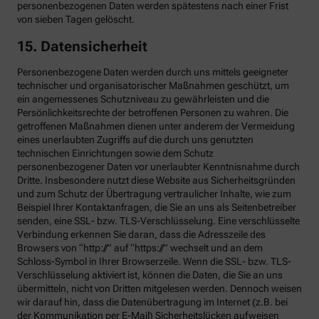
personenbezogenen Daten werden spätestens nach einer Frist
von sieben Tagen gelöscht.
15. Datensicherheit
Personenbezogene Daten werden durch uns mittels geeigneter
technischer und organisatorischer Maßnahmen geschützt, um
ein angemessenes Schutzniveau zu gewährleisten und die
Persönlichkeitsrechte der betroffenen Personen zu wahren. Die
getroffenen Maßnahmen dienen unter anderem der Vermeidung
eines unerlaubten Zugriffs auf die durch uns genutzten
technischen Einrichtungen sowie dem Schutz
personenbezogener Daten vor unerlaubter Kenntnisnahme durch
Dritte. Insbesondere nutzt diese Website aus Sicherheitsgründen
und zum Schutz der Übertragung vertraulicher Inhalte, wie zum
Beispiel Ihrer Kontaktanfragen, die Sie an uns als Seitenbetreiber
senden, eine SSL- bzw. TLS-Verschlüsselung. Eine verschlüsselte
Verbindung erkennen Sie daran, dass die Adresszeile des
Browsers von “http://” auf “https://” wechselt und an dem
Schloss-Symbol in Ihrer Browserzeile. Wenn die SSL- bzw. TLS-
Verschlüsselung aktiviert ist, können die Daten, die Sie an uns
übermitteln, nicht von Dritten mitgelesen werden. Dennoch weisen
wir darauf hin, dass die Datenübertragung im Internet (z.B. bei
der Kommunikation per E-Mail) Sicherheitslücken aufweisen