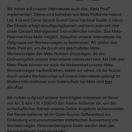
Wir haben auf unserer Internetseite auch das „Meta Pixel“
implementiert. Dieses wird betrieben von Meta Platforms Ireland
Ltd. 4 Grand Canal Square Grand Canal Harbour Dublin 2 Irland.
Der Einsatz erfolgt einwilligungsbasiert und kann jederzeit über
unser Consent Management Tool widerrufen werden. Das Meta-
Pixel macht es Meta möglich, Besucher unserer Internetseite als
Zielgruppe von Werbeanzeigen zu bestimmen. Wir setzen das
Meta-Pixel ein, um die durch uns geschalteten Meta-
Werbeanzeigen den Meta-Nutzern anzuzeigen, die am
Onlineangebot unserer Internetseite interessiert sind. Mit Hilfe des
Meta-Pixels können wir auch die Wirksamkeit unserer Meta-
Werbeanzeigen nachvollziehen, indem wir sehen, ob der Nutzer
durch unsere Werbeanzeige auf unsere Internetseite gelangt ist.
Weitere Informationen zum Datenschutz bei Meta sind
hier
abrufbar.
Wir nutzen aufgrund unserer berechtigten Interessen im Sinne
von Art. 6 Abs.1 lit. f DSGVO den Revive-AdServer ein, um den
wirtschaftlichen Betrieb unseres Online-Angebots sicherzustellen.
Der Revive-AdServer ist ein Open-Source-Softwaretool zur
Einbindung und anonymisierten statistischen Auswertung von
Werbeanzeigen. Personenbezogene Daten werden über den
Revive-AdServer nicht verarbeitet.