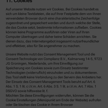
11. Cookies
Auf unserer Website nutzen wir Cookies. Bei Cookies handelt es
sich um kleine Textdateien, die auf Ihrer Festplatte dem von Ihnen
verwendeten Browser durch eine charakteristische Zeichenfolge
zugeordnet und gespeichert werden und durch welche der Stelle,
die das Cookie setzt, bestimmte Informationen zufließen. Cookies
können keine Programme ausführen oder Viren auf Ihren
Computer übertragen und daher keine Schäden anrichten. Sie
dienen dazu, das Internetangebot insgesamt nutzerfreundlicher
und effektiver, also für Sie angenehmer zu machen.
Unsere Website nutzt das Consent Management Tool und die
Consent-Technologie von Complianz B.V., Kalmarweg 14-5, 9723
JG Groningen, Niederlande, um Ihre Einwilligung zur
Speicherung von Cookies sowie zum Einsatz bestimmter
Technologien (widerruflich) einzuholen und zu dokumentieren.
Das Tool stellt keine Verbindung zu den Servern des Anbieters her.
Der Einsatz des Consent Management Tools beruht auf Art. 6
Abs. 1 S. 1 lit. c i.V.m. Art. 6 Abs. 3 S. 1 lit. a i.V.m. Art. 7 Abs. 1
DSGVO sowie hilfsweise lit. f.
Möchten Sie diese Einwilligungen widerrufen, können Sie die
Cookie Einstellungen (Menüpunkt am Ende der Website) aufrufen
oder Sie löschen das Cookie in Ihrem Browser