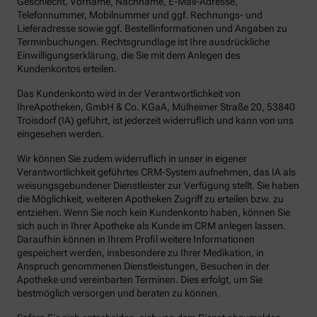
Geschlecht, Vorname, Nachname, E-Mail-Adresse,
Telefonnummer, Mobilnummer und ggf. Rechnungs- und
Lieferadresse sowie ggf. Bestellinformationen und Angaben zu
Terminbuchungen. Rechtsgrundlage ist Ihre ausdrückliche
Einwilligungserklärung, die Sie mit dem Anlegen des
Kundenkontos erteilen.
Das Kundenkonto wird in der Verantwortlichkeit von
IhreApotheken, GmbH & Co. KGaA, Mülheimer Straße 20, 53840
Troisdorf (IA) geführt, ist jederzeit widerruflich und kann von uns
eingesehen werden.
Wir können Sie zudem widerruflich in unser in eigener
Verantwortlichkeit geführtes CRM-System aufnehmen, das IA als
weisungsgebundener Dienstleister zur Verfügung stellt. Sie haben
die Möglichkeit, weiteren Apotheken Zugriff zu erteilen bzw. zu
entziehen. Wenn Sie noch kein Kundenkonto haben, können Sie
sich auch in Ihrer Apotheke als Kunde im CRM anlegen lassen.
Daraufhin können in Ihrem Profil weitere Informationen
gespeichert werden, insbesondere zu Ihrer Medikation, in
Anspruch genommenen Dienstleistungen, Besuchen in der
Apotheke und vereinbarten Terminen. Dies erfolgt, um Sie
bestmöglich versorgen und beraten zu können.