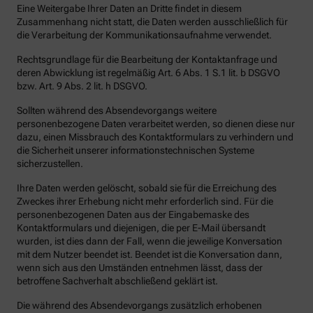
Eine Weitergabe Ihrer Daten an Dritte findet in diesem
Zusammenhang nicht statt, die Daten werden ausschließlich für
die Verarbeitung der Kommunikationsaufnahme verwendet.
Rechtsgrundlage für die Bearbeitung der Kontaktanfrage und
deren Abwicklung ist regelmäßig Art. 6 Abs. 1 S.1 lit. b DSGVO
bzw. Art. 9 Abs. 2 lit. h DSGVO.
Sollten während des Absendevorgangs weitere
personenbezogene Daten verarbeitet werden, so dienen diese nur
dazu, einen Missbrauch des Kontaktformulars zu verhindern und
die Sicherheit unserer informationstechnischen Systeme
sicherzustellen.
Ihre Daten werden gelöscht, sobald sie für die Erreichung des
Zweckes ihrer Erhebung nicht mehr erforderlich sind. Für die
personenbezogenen Daten aus der Eingabemaske des
Kontaktformulars und diejenigen, die per E-Mail übersandt
wurden, ist dies dann der Fall, wenn die jeweilige Konversation
mit dem Nutzer beendet ist. Beendet ist die Konversation dann,
wenn sich aus den Umständen entnehmen lässt, dass der
betroffene Sachverhalt abschließend geklärt ist.
Die während des Absendevorgangs zusätzlich erhobenen