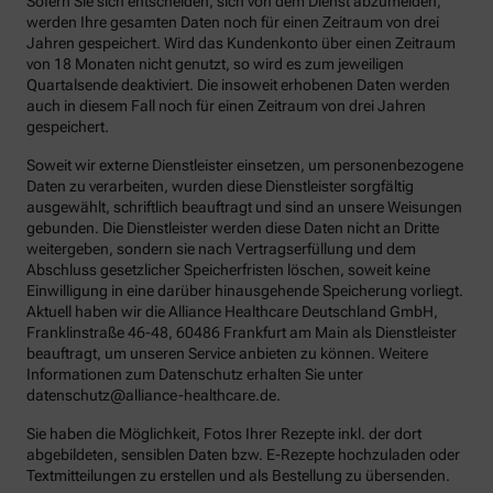
Sofern Sie sich entscheiden, sich von dem Dienst abzumelden,
werden Ihre gesamten Daten noch für einen Zeitraum von drei
Jahren gespeichert. Wird das Kundenkonto über einen Zeitraum
von 18 Monaten nicht genutzt, so wird es zum jeweiligen
Quartalsende deaktiviert. Die insoweit erhobenen Daten werden
auch in diesem Fall noch für einen Zeitraum von drei Jahren
gespeichert.
Soweit wir externe Dienstleister einsetzen, um personenbezogene
Daten zu verarbeiten, wurden diese Dienstleister sorgfältig
ausgewählt, schriftlich beauftragt und sind an unsere Weisungen
gebunden. Die Dienstleister werden diese Daten nicht an Dritte
weitergeben, sondern sie nach Vertragserfüllung und dem
Abschluss gesetzlicher Speicherfristen löschen, soweit keine
Einwilligung in eine darüber hinausgehende Speicherung vorliegt.
Aktuell haben wir die Alliance Healthcare Deutschland GmbH,
Franklinstraße 46-48, 60486 Frankfurt am Main als Dienstleister
beauftragt, um unseren Service anbieten zu können. Weitere
Informationen zum Datenschutz erhalten Sie unter
datenschutz@alliance-healthcare.de.
Sie haben die Möglichkeit, Fotos Ihrer Rezepte inkl. der dort
abgebildeten, sensiblen Daten bzw. E-Rezepte hochzuladen oder
Textmitteilungen zu erstellen und als Bestellung zu übersenden.