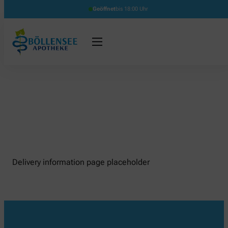
Geöffnet
bis 18:00 Uhr
Delivery information page placeholder